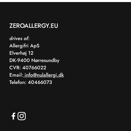
ZEROALLERGY.EU
drives af:
Allergifri ApS
Elverhøj 12
DK-9400 Nørresundby
CVR: 40766022
Email:
info@nulallergi.dk
Telefon: 40466073