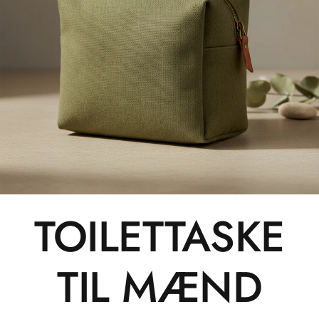
TOILETTASKE
TIL MÆND