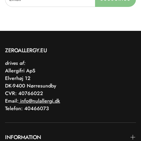
ZEROALLERGY.EU
drives af:
Allergifri ApS
Elverhøj 12
DK-9400 Nørresundby
CVR: 40766022
Email:
info@nulallergi.dk
Telefon: 40466073
INFORMATION