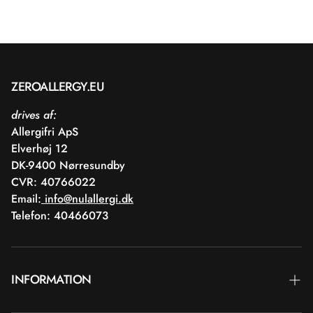
ZEROALLERGY.EU
drives af:
Allergifri ApS
Elverhøj 12
DK-9400 Nørresundby
CVR: 40766022
Email:
info@nulallergi.dk
Telefon: 40466073
INFORMATION