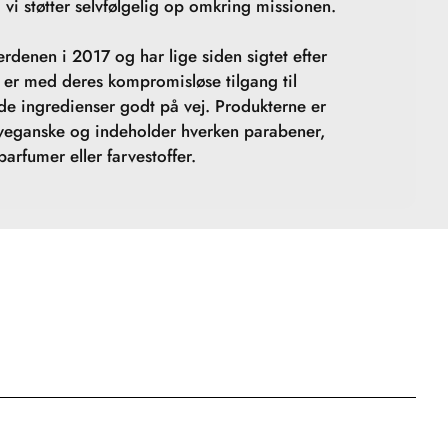
 vi støtter selvfølgelig op omkring missionen.
rdenen i 2017 og har lige siden sigtet efter
e er med deres kompromisløse tilgang til
de ingredienser godt på vej. Produkterne er
 veganske og indeholder hverken parabener,
parfumer eller farvestoffer.