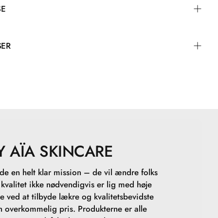
SE
SER
Y AÏA SKINCARE
e en helt klar mission – de vil ændre folks
t kvalitet ikke nødvendigvis er lig med høje
de ved at tilbyde lækre og kvalitetsbevidste
en overkommelig pris. Produkterne er alle