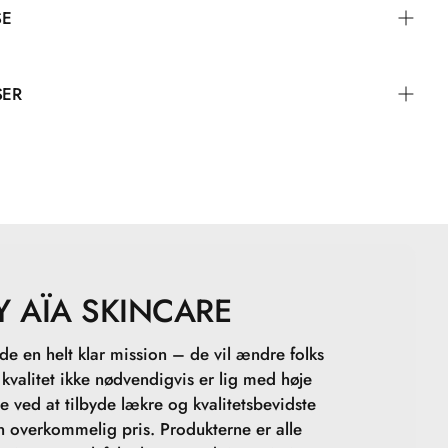
SE
SER
Y AÏA SKINCARE
e en helt klar mission – de vil ændre folks
t kvalitet ikke nødvendigvis er lig med høje
de ved at tilbyde lækre og kvalitetsbevidste
en overkommelig pris. Produkterne er alle