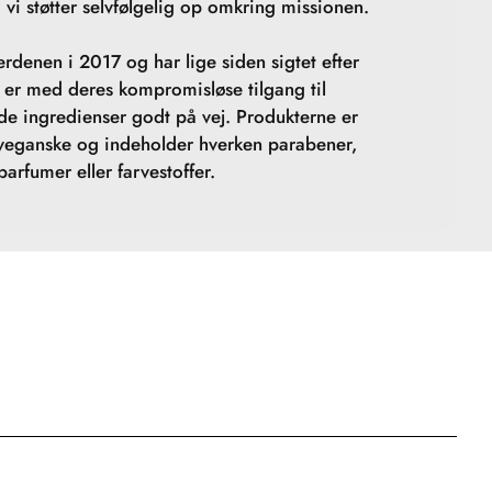
 vi støtter selvfølgelig op omkring missionen.
rdenen i 2017 og har lige siden sigtet efter
e er med deres kompromisløse tilgang til
de ingredienser godt på vej. Produkterne er
 veganske og indeholder hverken parabener,
parfumer eller farvestoffer.